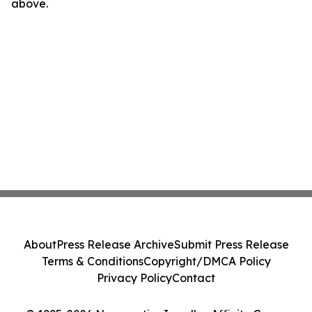
above.
About
Press Release Archive
Submit Press Release
Terms & Conditions
Copyright/DMCA Policy
Privacy Policy
Contact